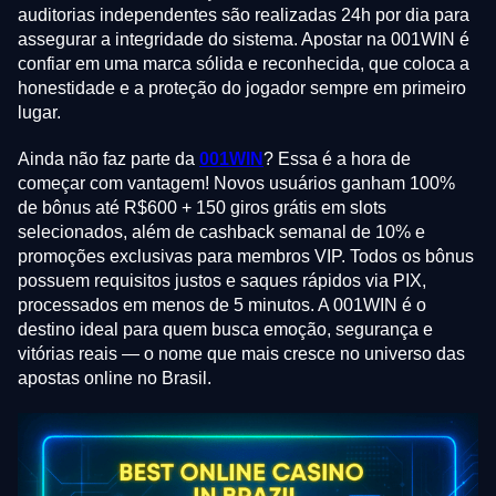
auditorias independentes são realizadas 24h por dia para
assegurar a integridade do sistema. Apostar na 001WIN é
confiar em uma marca sólida e reconhecida, que coloca a
honestidade e a proteção do jogador sempre em primeiro
lugar.
Ainda não faz parte da
001WIN
? Essa é a hora de
começar com vantagem! Novos usuários ganham 100%
de bônus até R$600 + 150 giros grátis em slots
selecionados, além de cashback semanal de 10% e
promoções exclusivas para membros VIP. Todos os bônus
possuem requisitos justos e saques rápidos via PIX,
processados em menos de 5 minutos. A 001WIN é o
destino ideal para quem busca emoção, segurança e
vitórias reais — o nome que mais cresce no universo das
apostas online no Brasil.